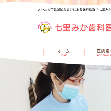
さいたま市見沼区風渡野にある歯科医院『七里み