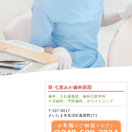
七里みか歯科医院
歯科、入れ歯相談、歯科口腔外科、
小児歯科、予防歯科、ホワイトニング
〒337-0017
さいたま市見沼区風渡野271