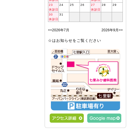
23
24
25
26
27
28
29
休診日
休診日
30
31
休診日
<<2026年7月
2026年9月>>
☆はお知らせをご覧ください