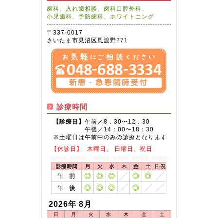
歯科、入れ歯相談、歯科口腔外科、
小児歯科、予防歯科、ホワイトニング
〒337-0017
さいたま市見沼区風渡野271
診療時間
【診療日】
午前／8：30〜12：30
午後／14：00〜18：30
※土曜日は午前中のみの診療となります
【休診日】
木曜日、 日曜日、祝日
2026年 8月
日
月
火
水
木
金
土