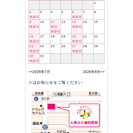
1
2
3
4
5
6
7
8
休診日
休診日
9
10
11
12
13
14
15
休診日
祝日
休診日
休診日
16
17
18
19
20
21
22
休診日
休診日
23
24
25
26
27
28
29
休診日
休診日
30
31
休診日
<<2026年7月
2026年9月>>
☆はお知らせをご覧ください