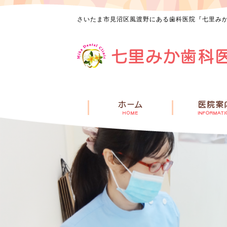
さいたま市見沼区風渡野にある歯科医院『七里み