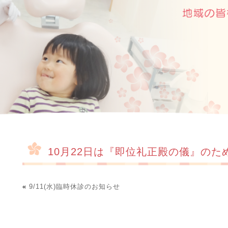
10月22日は『即位礼正殿の儀』のた
«
9/11(水)臨時休診のお知らせ