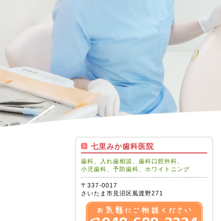
七里みか歯科医院
歯科、入れ歯相談、歯科口腔外科、
小児歯科、予防歯科、ホワイトニング
〒337-0017
さいたま市見沼区風渡野271