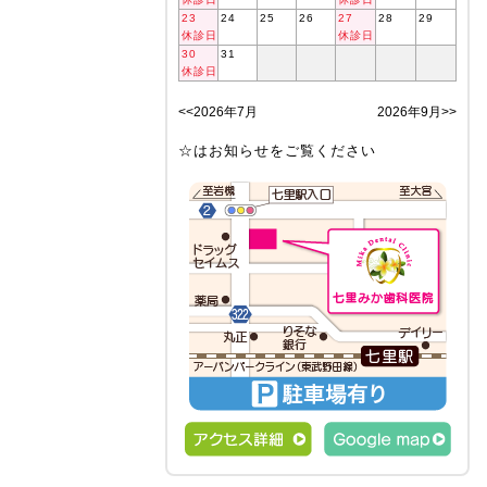
23
24
25
26
27
28
29
休診日
休診日
30
31
休診日
<<2026年7月
2026年9月>>
☆はお知らせをご覧ください