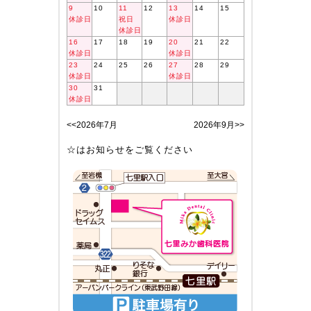
9
10
11
12
13
14
15
休診日
祝日
休診日
休診日
16
17
18
19
20
21
22
休診日
休診日
23
24
25
26
27
28
29
休診日
休診日
30
31
休診日
<<2026年7月
2026年9月>>
☆はお知らせをご覧ください