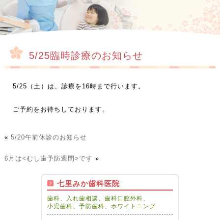
5/25臨時診療のお知らせ
5/25（土）は、診療を16時まで行います。
ご予約をお待ちしております。
«
5/20午前休診のお知らせ
6月は<むし歯予防週間>です
»
七里みか歯科医院
歯科、入れ歯相談、歯科口腔外科、
小児歯科、予防歯科、ホワイトニング