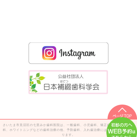
さいたま市見沼区の七里みか歯科医院は、一般歯科、小児歯科、矯正歯科、歯科口腔外
科、ホワイトニングなどの歯科治療の他、予防歯科、入れ歯治療には特に力を入れてお
ります。