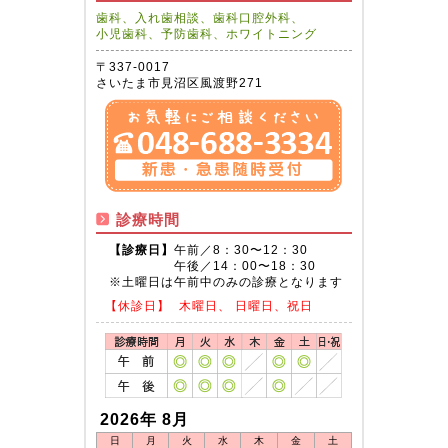
歯科、入れ歯相談、歯科口腔外科、
小児歯科、予防歯科、ホワイトニング
〒337-0017
さいたま市見沼区風渡野271
診療時間
【診療日】
午前／8：30〜12：30
午後／14：00〜18：30
※土曜日は午前中のみの診療となります
【休診日】
木曜日、 日曜日、祝日
2026年 8月
日
月
火
水
木
金
土