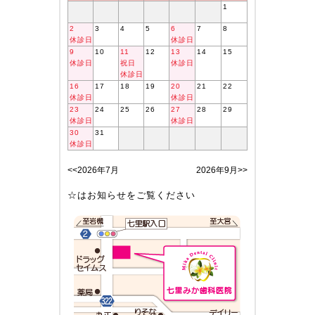
1
2
3
4
5
6
7
8
休診日
休診日
9
10
11
12
13
14
15
休診日
祝日
休診日
休診日
16
17
18
19
20
21
22
休診日
休診日
23
24
25
26
27
28
29
休診日
休診日
30
31
休診日
<<2026年7月
2026年9月>>
☆はお知らせをご覧ください